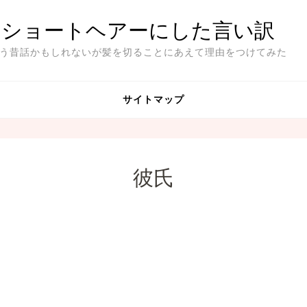
ショートヘアーにした言い訳
う昔話かもしれないが髪を切ることにあえて理由をつけてみた
サイトマップ
彼氏