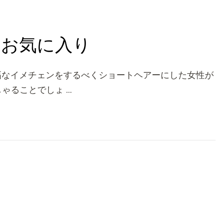
のお気に入り
幅なイメチェンをするべくショートヘアーにした女性が
ゃることでしょ …