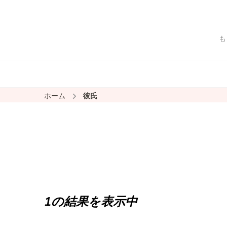
も
ホーム
彼氏
1の結果を表示中